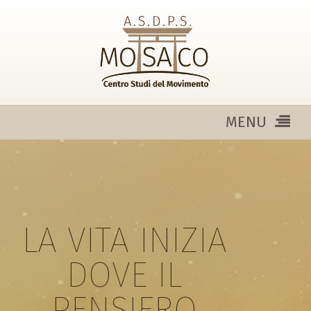
MENU
LA VITA INIZIA
DOVE IL
PENSIERO