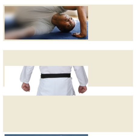
FELDENKRAIS
ARTI MARZIALI-
MARTIAL GYM