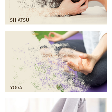
SHIATSU
YOGA