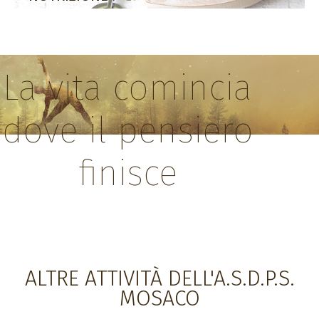
La vita comincia
dove il pensiero
finisce
ALTRE ATTIVITÀ DELL'A.S.D.P.S.
MOSACO