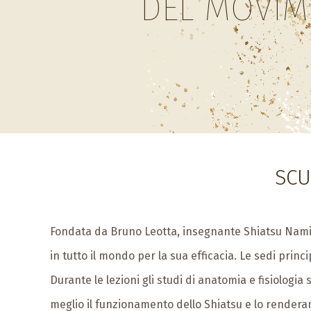
DEL MOVIM
SCU
Fondata da Bruno Leotta, insegnante Shiatsu Namik
in tutto il mondo per la sua efficacia. Le sedi prin
Durante le lezioni gli studi di anatomia e fisiolog
meglio il funzionamento dello Shiatsu e lo renderan