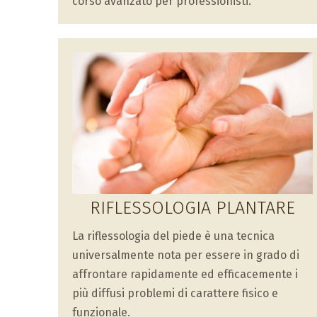
corso avanzato per professionisti.
RIFLESSOLOGIA PLANTARE
La riflessologia del piede è una tecnica
universalmente nota per essere in grado di
affrontare rapidamente ed efficacemente i
più diffusi problemi di carattere fisico e
funzionale.