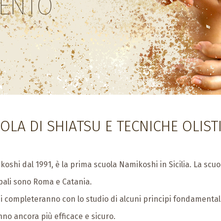
ENTO
OLA DI SHIATSU E TECNICHE OLIST
oshi dal 1991, è la prima scuola Namikoshi in Sicilia. La sc
cipali sono Roma e Catania.
ia si completeranno con lo studio di alcuni principi fondamen
no ancora più efficace e sicuro.