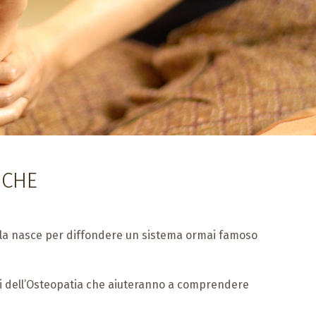
ICHE
uola nasce per diffondere un sistema ormai famoso
tali dell’Osteopatia che aiuteranno a comprendere