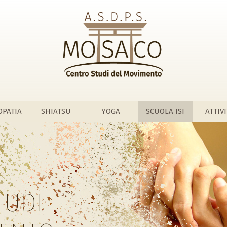
OPATIA
SHIATSU
YOGA
SCUOLA ISI
ATTIV
TUDI